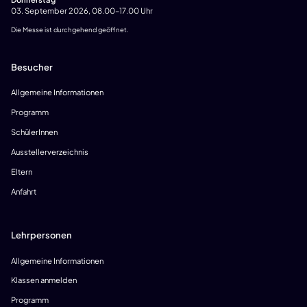
03. September 2026, 08.00–17.00 Uhr
Die Messe ist durchgehend geöffnet.
Besucher
Allgemeine Informationen
Programm
SchülerInnen
Ausstellerverzeichnis
Eltern
Anfahrt
Lehrpersonen
Allgemeine Informationen
Klassen anmelden
Programm